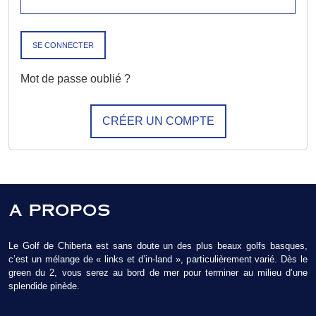
Mot de passe oublié ?
CRÉER UN COMPTE
A PROPOS
Le Golf de Chiberta est sans doute un des plus beaux golfs basques,
c’est un mélange de « links et d’in-land », particulièrement varié. Dès le
green du 2, vous serez au bord de mer pour terminer au milieu d’une
splendide pinède.