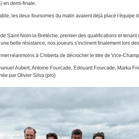
) en demi-finale.
able, les deux foursomes du matin avaient déjà placé l'équipe d
 de Saint-Nom-la-Bretèche, premier des qualifications et tenant d
une belle résistance, nos joueurs s'inclinent finalement lors des
met néanmoins à Chiberta de décrocher le titre de Vice-Champ
anuel Aubert, Antoine Fourcade, Edouard Fourcade, Marka Frid
ée par Olivier Silva (pro)