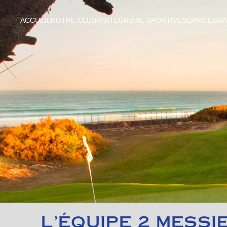
ACCUEIL
NOTRE CLUB
VISITEURS
VIE SPORTIVE
SERVICES
GA
L'ÉQUIPE 2 MESSI