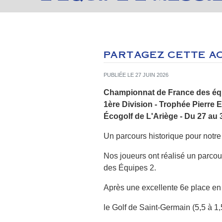
PARTAGEZ CETTE A
PUBLIÉE LE 27 JUIN 2026
Championnat de France des éq
1ère Division - Trophée Pierre 
Écogolf de L'Ariège - Du 27 au 
Un parcours historique pour notre
Nos joueurs ont réalisé un parcour
des Équipes 2.
Après une excellente 6e place en q
le Golf de Saint-Germain (5,5 à 1,5