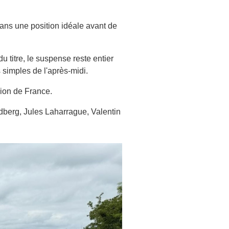
ans une position idéale avant de
u titre, le suspense reste entier
 simples de l'après-midi.
ion de France.
berg, Jules Laharrague, Valentin