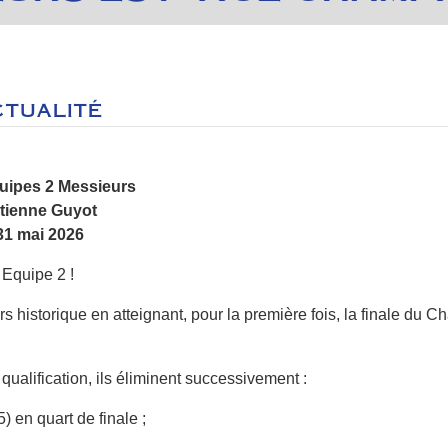
CTUALITÉ
uipes 2 Messieurs
Etienne Guyot
31 mai 2026
 Equipe 2 !
s historique en atteignant, pour la première fois, la finale du
ualification, ils éliminent successivement :
) en quart de finale ;