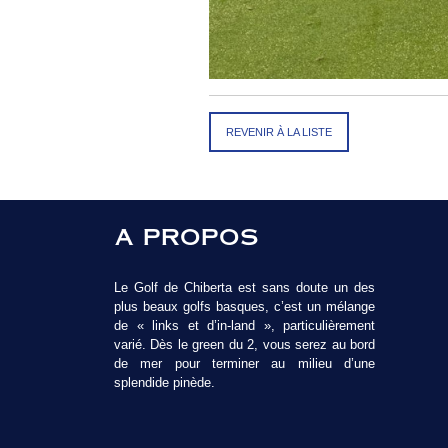
REVENIR À LA LISTE
A PROPOS
Le Golf de Chiberta est sans doute un des
plus beaux golfs basques, c’est un mélange
de « links et d’in-land », particulièrement
varié. Dès le green du 2, vous serez au bord
de mer pour terminer au milieu d’une
splendide pinède.