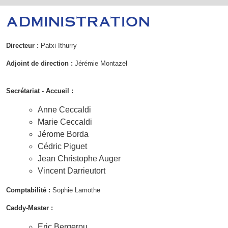
ADMINISTRATION
Directeur :
Patxi Ithurry
Adjoint de direction :
Jérémie Montazel
Secrétariat - Accueil :
Anne Ceccaldi
Marie Ceccaldi
Jérome Borda
Cédric Piguet
Jean Christophe Auger
Vincent Darrieutort
Comptabilité :
Sophie Lamothe
Caddy-Master :
Eric Bergerou