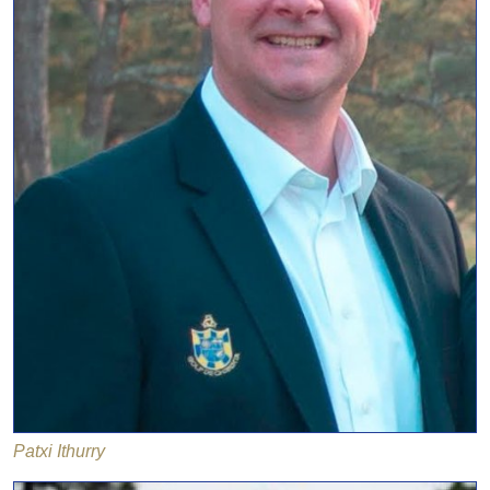
Patxi Ithurry