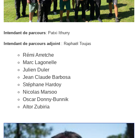
Intendant de parcours
: Patxi Ithurry
Intendant de parcours adjoint
: Raphaël Toujas
Rémi Arretche
Marc Lagonelle
Julien Duler
Jean Claude Barbosa
Stéphane Hardoy
Nicolas Marsoo
Oscar Donny-Bunnik
Aïtor Zubiria