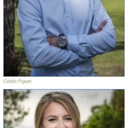
Cédric Piguet