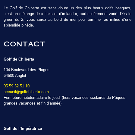
Le Golf de Chiberta est sans doute un des plus beaux golfs basques,
c’est un mélange de « links et d’in-land », particulièrement varié. Dès le
green du 2, vous serez au bord de mer pour terminer au milieu d’une
splendide pinède.
CONTACT
Golf de Chiberta
104 Boulevard des Plages
64600 Anglet
05 59 52 51 10
accueil@golfchiberta.com
Fermeture hebdomadaire le jeudi (hors vacances scolaires de Pâques,
grandes vacances et fin d’année)
Golf de l’Impératrice