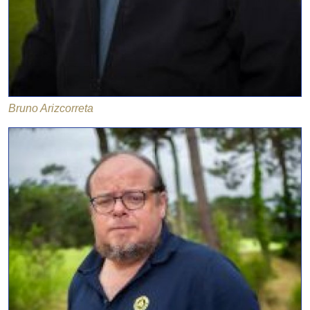
Bruno Arizcorreta