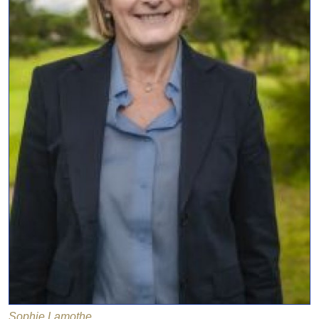
Sophie Lamothe