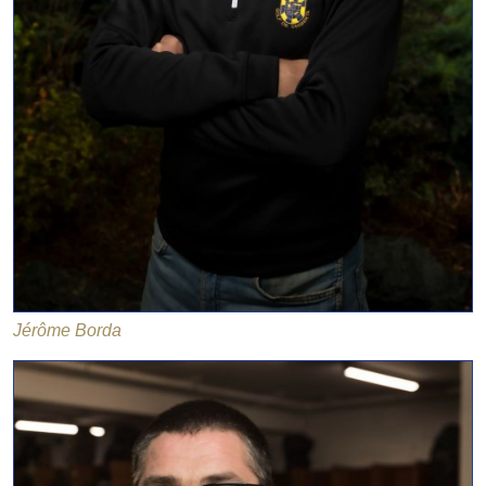
Jérôme Borda