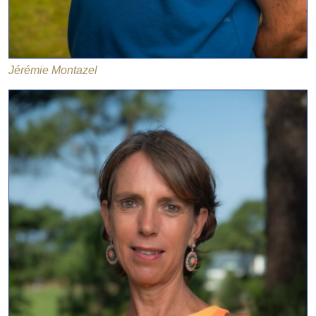
Jérémie Montazel