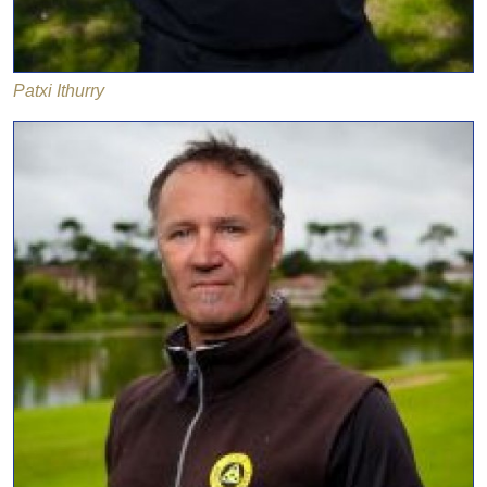
Patxi Ithurry