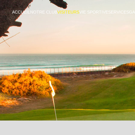
ACCUEIL
NOTRE CLUB
VISITEURS
VIE SPORTIVE
SERVICES
GA