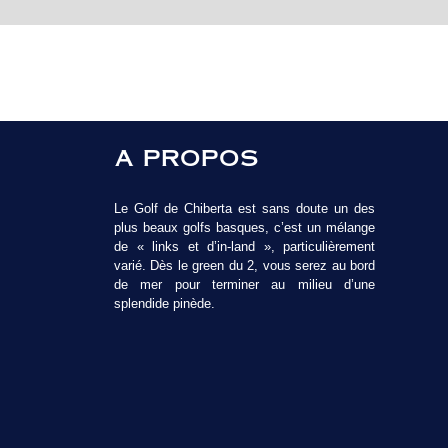
A PROPOS
Le Golf de Chiberta est sans doute un des
plus beaux golfs basques, c’est un mélange
de « links et d’in-land », particulièrement
varié. Dès le green du 2, vous serez au bord
de mer pour terminer au milieu d’une
splendide pinède.