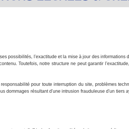
es possibilités, l'exactitude et la mise à jour des informations di
ontenu. Toutefois, notre structure ne peut garantir l'exactitude
responsabilité pour toute interruption du site, problèmes tech
tous dommages résultant d'une intrusion frauduleuse d'un tiers 