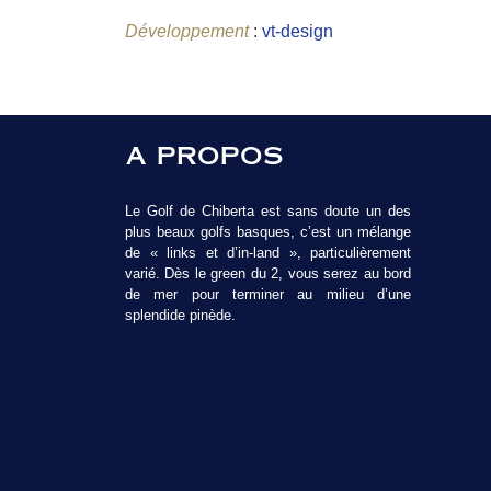
Développement
:
vt-design
A PROPOS
Le Golf de Chiberta est sans doute un des
plus beaux golfs basques, c’est un mélange
de « links et d’in-land », particulièrement
varié. Dès le green du 2, vous serez au bord
de mer pour terminer au milieu d’une
splendide pinède.