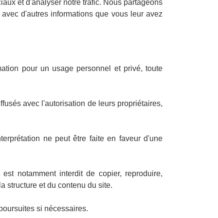
iaux et d'analyser notre trafic. Nous partageons
i avec d'autres informations que vous leur avez
mation pour un usage personnel et privé, toute
fusés avec l'autorisation de leurs propriétaires,
rprétation ne peut être faite en faveur d'une
l est notamment interdit de copier, reproduire,
la structure et du contenu du site.
poursuites si nécessaires.