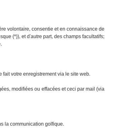
ière volontaire, consentie et en connaissance de
ue (*)), et d'autre part, des champs facultatifs;
.
ait votre enregistrement via le site web.
es, modifiées ou effacées et ceci par mail (via
ns la communication golfique.