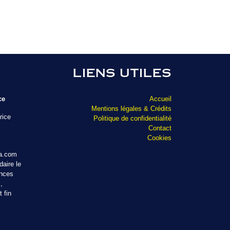
LIENS UTILES
ce
Accueil
Mentions légales & Crédits
rice
Politique de confidentialité
Contact
Cookies
ta.com
aire le
ances
,
 fin