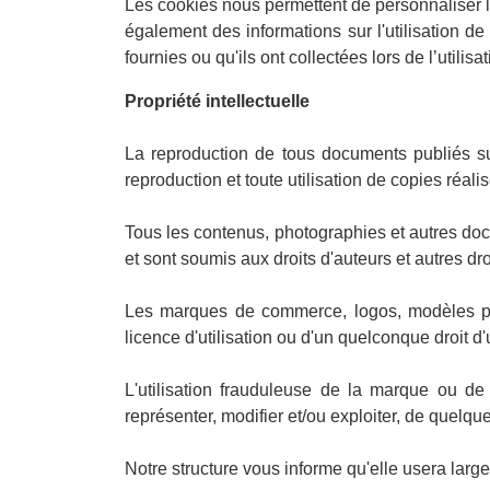
Les cookies nous permettent de personnaliser le
également des informations sur l'utilisation d
fournies ou qu'ils ont collectées lors de l’utilisat
Propriété intellectuelle
La reproduction de tous documents publiés sur
reproduction et toute utilisation de copies réali
Tous les contenus, photographies et autres docum
et sont soumis aux droits d'auteurs et autres droi
Les marques de commerce, logos, modèles prés
licence d'utilisation ou d'un quelconque droit d'u
L'utilisation frauduleuse de la marque ou de t
représenter, modifier et/ou exploiter, de quelque
Notre structure vous informe qu'elle usera larg