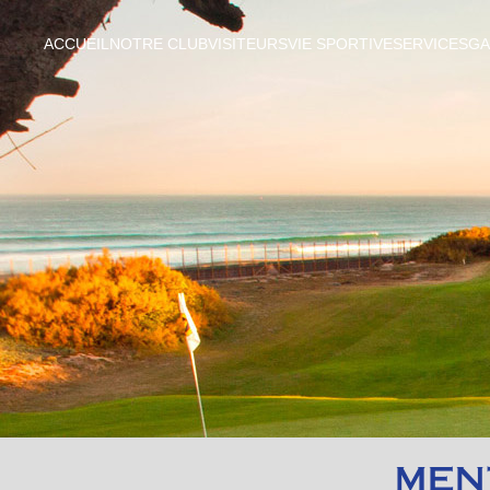
ACCUEIL
NOTRE CLUB
VISITEURS
VIE SPORTIVE
SERVICES
GA
MEN