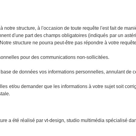
otre structure, à l'occasion de toute requête l'est fait de man
ent d'une part des champs obligatoires (indiqués par un astérisq
Notre structure ne pourra peut-être pas répondre à votre requête
rsonnelles pour des communications non-sollicitées.
base de données vos informations personnelles, annulant de ce f
s et/ou demander que les informations à votre sujet soit corrigé
tale.
re a été réalisé par vt-design, studio multimédia spécialisé da