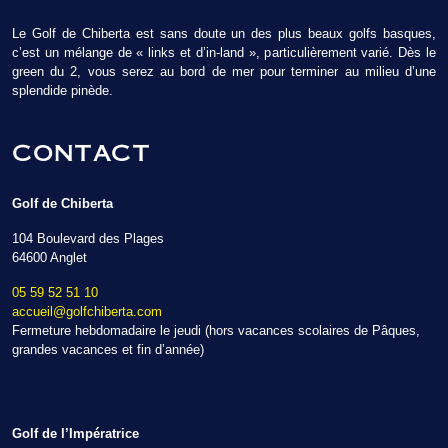
Le Golf de Chiberta est sans doute un des plus beaux golfs basques,
c’est un mélange de « links et d’in-land », particulièrement varié. Dès le
green du 2, vous serez au bord de mer pour terminer au milieu d’une
splendide pinède.
CONTACT
Golf de Chiberta
104 Boulevard des Plages
64600 Anglet
05 59 52 51 10
accueil@golfchiberta.com
Fermeture hebdomadaire le jeudi (hors vacances scolaires de Pâques,
grandes vacances et fin d’année)
Golf de l’Impératrice