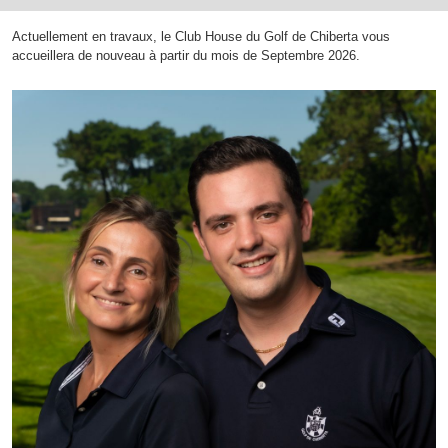
Actuellement en travaux, le Club House du Golf de Chiberta vous
accueillera de nouveau à partir du mois de Septembre 2026.