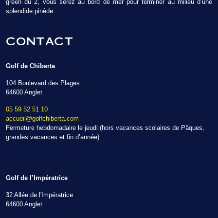
green du 2, vous serez au bord de mer pour terminer au milieu d’une
splendide pinède.
CONTACT
Golf de Chiberta
104 Boulevard des Plages
64600 Anglet
05 59 52 51 10
accueil@golfchiberta.com
Fermeture hebdomadaire le jeudi (hors vacances scolaires de Pâques,
grandes vacances et fin d’année)
Golf de l’Impératrice
32 Allée de l'Impératrice
64600 Anglet