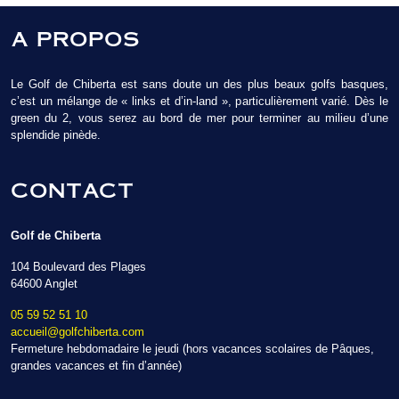
A PROPOS
Le Golf de Chiberta est sans doute un des plus beaux golfs basques,
c’est un mélange de « links et d’in-land », particulièrement varié. Dès le
green du 2, vous serez au bord de mer pour terminer au milieu d’une
splendide pinède.
CONTACT
Golf de Chiberta
104 Boulevard des Plages
64600 Anglet
05 59 52 51 10
accueil@golfchiberta.com
Fermeture hebdomadaire le jeudi (hors vacances scolaires de Pâques,
grandes vacances et fin d’année)