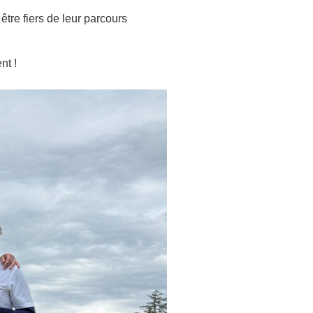
tre fiers de leur parcours
nt !