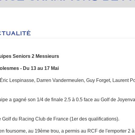
CTUALITÉ
ipes Seniors 2 Messieurs
Solesmes - Du 13 au 17 Mai
 Éric Lespinasse, Darren Vandermeulen, Guy Forget, Laurent Po
ipe a gagné son 1/4 de finale 2.5 à 0.5 face au Golf de Joyenval 
le Golf du Racing Club de France (1er des qualifications).
en foursome, au 19ème trou, a permis au RCF de l'emporter 2 à