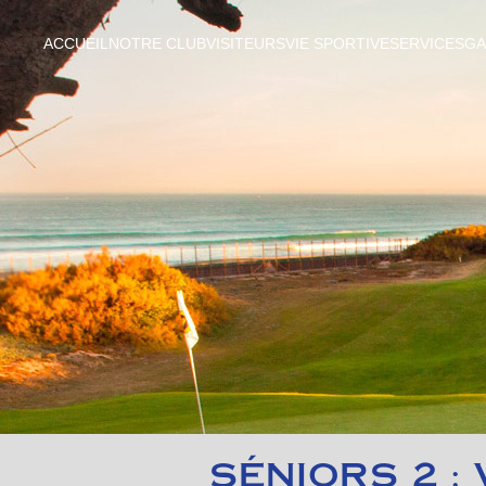
ACCUEIL
NOTRE CLUB
VISITEURS
VIE SPORTIVE
SERVICES
GA
SÉNIORS 2 :