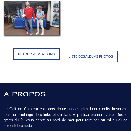
RETOUR VERS ALBUMS
LISTE DES ALBUMS PHOTOS
A PROPOS
Le Golf de Chiberta est sans doute un des plus beaux golfs basques,
c’est un mélange de « links et d’in-land », particulièrement varié. Dès le
green du 2, vous serez au bord de mer pour terminer au milieu d’une
splendide pinède.