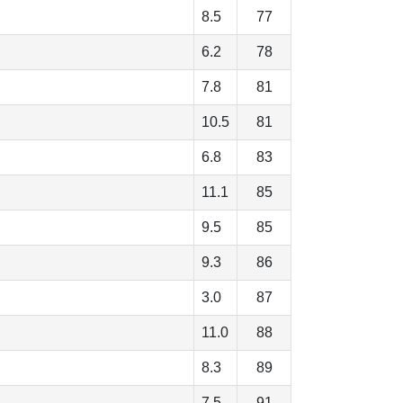
8.5
77
6.2
78
7.8
81
10.5
81
6.8
83
11.1
85
9.5
85
9.3
86
3.0
87
11.0
88
8.3
89
7.5
91