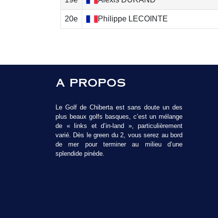
20e
Philippe
LECOINTE
A PROPOS
Le Golf de Chiberta est sans doute un des
plus beaux golfs basques, c’est un mélange
de « links et d’in-land », particulièrement
varié. Dès le green du 2, vous serez au bord
de mer pour terminer au milieu d’une
splendide pinède.