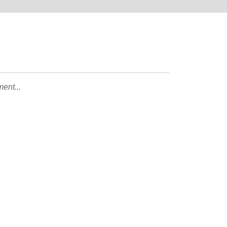
ent...