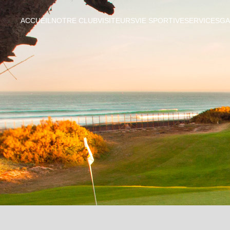
ACCUEIL
NOTRE CLUB
VISITEURS
VIE SPORTIVE
SERVICES
GA