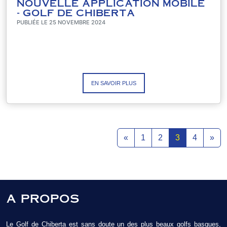
NOUVELLE APPLICATION MOBILE
- GOLF DE CHIBERTA
PUBLIÉE LE 25 NOVEMBRE 2024
EN SAVOIR PLUS
«
1
2
3
4
»
A PROPOS
Le Golf de Chiberta est sans doute un des plus beaux golfs basques,