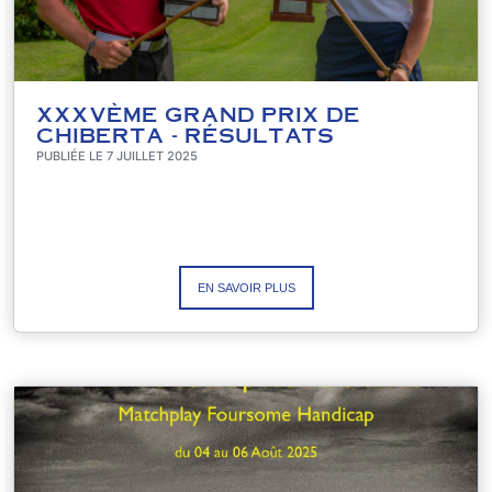
XXXVÈME GRAND PRIX DE
CHIBERTA - RÉSULTATS
PUBLIÉE LE 7 JUILLET 2025
EN SAVOIR PLUS