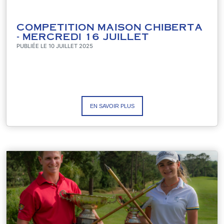
COMPETITION MAISON CHIBERTA
- MERCREDI 16 JUILLET
PUBLIÉE LE 10 JUILLET 2025
EN SAVOIR PLUS