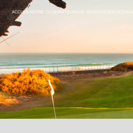
ACCUEIL
NOTRE CLUB
VISITEURS
VIE SPORTIVE
SERVICES
GA