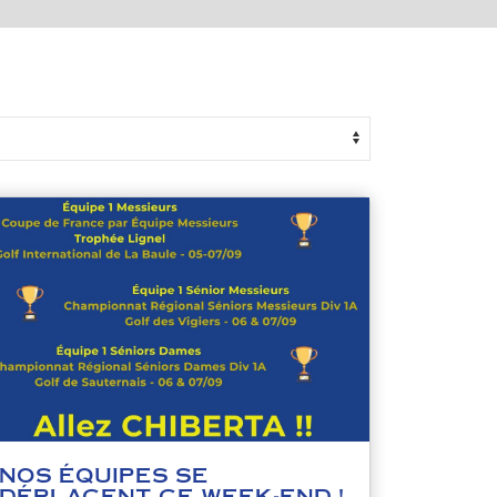
NOS ÉQUIPES SE
DÉPLACENT CE WEEK-END !